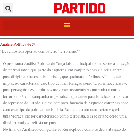
Ir
para
o
conteúdo
Análise Política de 3ª
“Devemos nos opor ao combate ao ‘terrorismo'”
O programa Análise Política de Terça falou, principalmente, sobre a acusação
de “terrorismo”, que parte da esquerda, em conjunto com a direita, se uniu
para dirigir contra os bolsonaristas, que queimaram ônibus. Além de ser
impreciso caracterizar esse tipo de manifestação como terrorismo, ela serve
para perseguir a esquerda e os movimentos sociais.A campanha contra o
terrorismo é uma campanha imperialista, que serve para fortalecer o aparato
de repressão do Estado. É uma completa falência da esquerda entrar em coro
com esse tipo de política reacionária. Se, quando um manifestante quebrar
uma vidraça, ele for caracterizado como terrorista, terá se estabelecido uma
ditadura muito direitista no país.
No final da Análise, o companheiro Rui explicou como se deu a atuação do