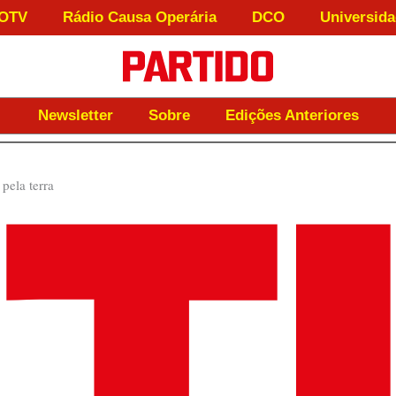
OTV
Rádio Causa Operária
DCO
Universida
Newsletter
Sobre
Edições Anteriores
pela terra