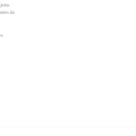
jeira-
antes da
a,