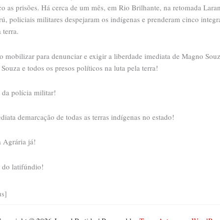
o as prisões. Há cerca de um mês, em Rio Brilhante, na retomada Laran
, policiais militares despejaram os indígenas e prenderam cinco integr
 terra.
so mobilizar para denunciar e exigir a liberdade imediata de Magno Souz
Souza e todos os presos políticos na luta pela terra!
 da polícia militar!
diata demarcação de todas as terras indígenas no estado!
 Agrária já!
 do latifúndio!
us]