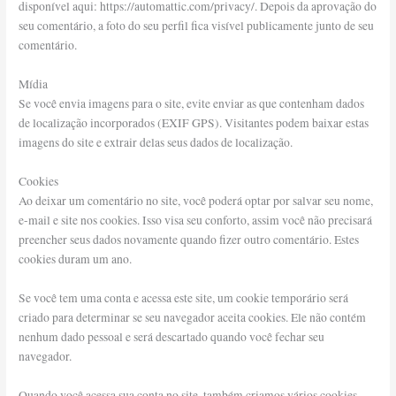
disponível aqui: https://automattic.com/privacy/. Depois da aprovação do
seu comentário, a foto do seu perfil fica visível publicamente junto de seu
comentário.
Mídia
Se você envia imagens para o site, evite enviar as que contenham dados
de localização incorporados (EXIF GPS). Visitantes podem baixar estas
imagens do site e extrair delas seus dados de localização.
Cookies
Ao deixar um comentário no site, você poderá optar por salvar seu nome,
e-mail e site nos cookies. Isso visa seu conforto, assim você não precisará
preencher seus dados novamente quando fizer outro comentário. Estes
cookies duram um ano.
Se você tem uma conta e acessa este site, um cookie temporário será
criado para determinar se seu navegador aceita cookies. Ele não contém
nenhum dado pessoal e será descartado quando você fechar seu
navegador.
Quando você acessa sua conta no site, também criamos vários cookies