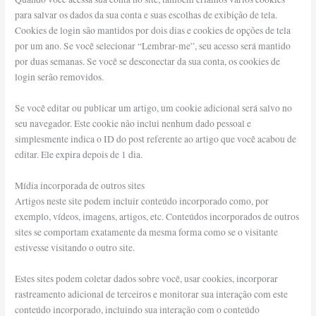
para salvar os dados da sua conta e suas escolhas de exibição de tela.
Cookies de login são mantidos por dois dias e cookies de opções de tela
por um ano. Se você selecionar “Lembrar-me”, seu acesso será mantido
por duas semanas. Se você se desconectar da sua conta, os cookies de
login serão removidos.
Se você editar ou publicar um artigo, um cookie adicional será salvo no
seu navegador. Este cookie não inclui nenhum dado pessoal e
simplesmente indica o ID do post referente ao artigo que você acabou de
editar. Ele expira depois de 1 dia.
Mídia incorporada de outros sites
Artigos neste site podem incluir conteúdo incorporado como, por
exemplo, vídeos, imagens, artigos, etc. Conteúdos incorporados de outros
sites se comportam exatamente da mesma forma como se o visitante
estivesse visitando o outro site.
Estes sites podem coletar dados sobre você, usar cookies, incorporar
rastreamento adicional de terceiros e monitorar sua interação com este
conteúdo incorporado, incluindo sua interação com o conteúdo