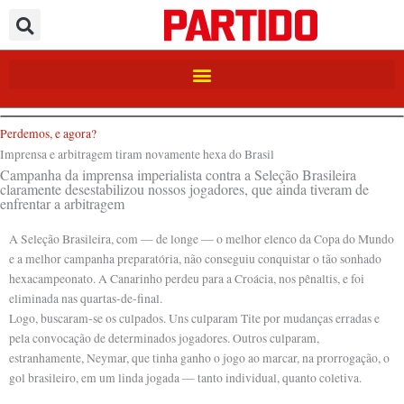
Ir
para
o
conteúdo
Perdemos, e agora?
Imprensa e arbitragem tiram novamente hexa do Brasil
Campanha da imprensa imperialista contra a Seleção Brasileira
claramente desestabilizou nossos jogadores, que ainda tiveram de
enfrentar a arbitragem
A Seleção Brasileira, com — de longe — o melhor elenco da Copa do Mundo
e a melhor campanha preparatória, não conseguiu conquistar o tão sonhado
hexacampeonato. A Canarinho perdeu para a Croácia, nos pênaltis, e foi
eliminada nas quartas-de-final.
Logo, buscaram-se os culpados. Uns culparam Tite por mudanças erradas e
pela convocação de determinados jogadores. Outros culparam,
estranhamente, Neymar, que tinha ganho o jogo ao marcar, na prorrogação, o
gol brasileiro, em um linda jogada — tanto individual, quanto coletiva.