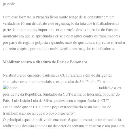
passado.
Com esse formato, a Plenária ficou muito longe de se constituir em um
verdadeiro fórum de debate e de organização da luta dos trabalhadores da
parte da maior e mais importante organização dos explorados do País, no
momento em que se aprofunda a crise e os ataques contra os trabalhadores
por parte do regime golpista e quando, mais do que nunca, é preciso enfrentar
a direita golpista por meio da mobilização, nas ruas, dos trabalhadores.
Mobilizar contra a ditadura de Doria e Bolsonaro
Na abertura do encontro paulista da CUT, falaram além de dirigentes
sindicais e movimentos sociais, o ex-prefeito de
São Paulo, Fernando
Haddad, e o ex-
presidente da República, fundador da CUT e a maior liderança popular do
País, Luiz Inácio Lula da Silva que destacou a importância da CUT,
assinalando que “a CUT é uma peça extraordinária nesta máquina de
transformação social que é o povo brasileiro”.
O principal aspecto positivo do encontro é que o mesmo, de modo unitário,
reafirmou a decisão adotada no decorrer da semana de realizar o ato por Fora