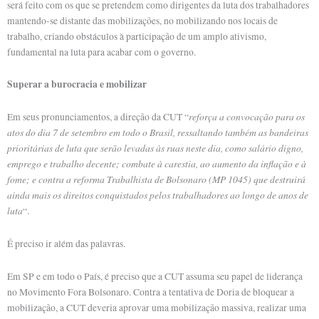
será feito com os que se pretendem como dirigentes da luta dos trabalhadores
mantendo-se distante das mobilizações, no mobilizando nos locais de
trabalho, criando obstáculos à participação de um amplo ativismo,
fundamental na luta para acabar com o governo.
Superar a burocracia e mobilizar
reforça a convocação para os
Em seus pronunciamentos, a direção da CUT “
atos do dia 7 de setembro em todo o Brasil, ressaltando também as bandeiras
prioritárias de luta que serão levadas às ruas neste dia, como salário digno,
emprego e trabalho decente; combate à carestia, ao aumento da inflação e à
fome; e contra a reforma Trabalhista de Bolsonaro (MP 1045) que destruirá
ainda mais os direitos conquistados pelos trabalhadores ao longo de anos de
luta
“.
É preciso ir além das palavras.
Em SP e em todo o País, é preciso que a CUT assuma seu papel de liderança
no Movimento Fora Bolsonaro. Contra a tentativa de Doria de bloquear a
mobilização, a CUT deveria aprovar uma mobilização massiva, realizar uma