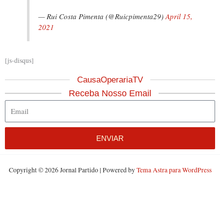
— Rui Costa Pimenta (@Ruicpimenta29)
April 15,
2021
[js-disqus]
CausaOperariaTV
Receba Nosso Email
Email
ENVIAR
Copyright © 2026 Jornal Partido | Powered by
Tema Astra para WordPress