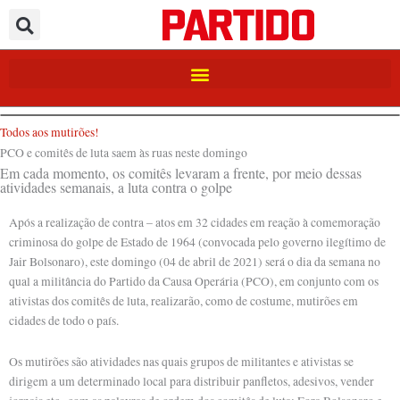
Ir
para
o
conteúdo
Todos aos mutirões!
PCO e comitês de luta saem às ruas neste domingo
Em cada momento, os comitês levaram a frente, por meio dessas
atividades semanais, a luta contra o golpe
Após a realização de contra – atos em 32 cidades em reação à comemoração
criminosa do golpe de Estado de 1964 (convocada pelo governo ilegítimo de
Jair Bolsonaro), este domingo (04 de abril de 2021) será o dia da semana no
qual a militância do Partido da Causa Operária (PCO), em conjunto com os
ativistas dos comitês de luta, realizarão, como de costume, mutirões em
cidades de todo o país.
Os mutirões são atividades nas quais grupos de militantes e ativistas se
dirigem a um determinado local para distribuir panfletos, adesivos, vender