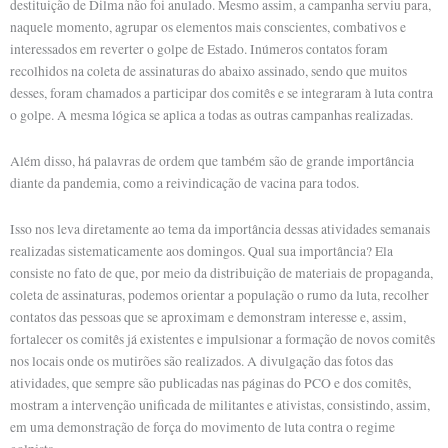
destituição de Dilma não foi anulado. Mesmo assim, a campanha serviu para,
naquele momento, agrupar os elementos mais conscientes, combativos e
interessados em reverter o golpe de Estado. Inúmeros contatos foram
recolhidos na coleta de assinaturas do abaixo assinado, sendo que muitos
desses, foram chamados a participar dos comitês e se integraram à luta contra
o golpe. A mesma lógica se aplica a todas as outras campanhas realizadas.
Além disso, há palavras de ordem que também são de grande importância
diante da pandemia, como a reivindicação de vacina para todos.
Isso nos leva diretamente ao tema da importância dessas atividades semanais
realizadas sistematicamente aos domingos. Qual sua importância? Ela
consiste no fato de que, por meio da distribuição de materiais de propaganda,
coleta de assinaturas, podemos orientar a população o rumo da luta, recolher
contatos das pessoas que se aproximam e demonstram interesse e, assim,
fortalecer os comitês já existentes e impulsionar a formação de novos comitês
nos locais onde os mutirões são realizados. A divulgação das fotos das
atividades, que sempre são publicadas nas páginas do PCO e dos comitês,
mostram a intervenção unificada de militantes e ativistas, consistindo, assim,
em uma demonstração de força do movimento de luta contra o regime