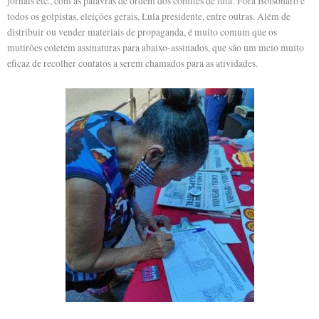
jornais etc., com as palavras de ordem dos comitês de luta: Fora Bolsonaro e
todos os golpistas, eleições gerais, Lula presidente, entre outras. Além de
distribuir ou vender materiais de propaganda, é muito comum que os
mutirões coletem assinaturas para abaixo-assinados, que são um meio muito
eficaz de recolher contatos a serem chamados para as atividades.