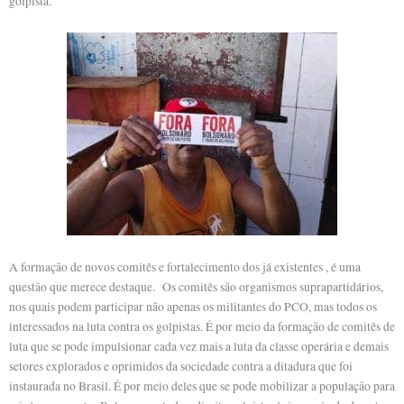
golpista.
A formação de novos comitês e fortalecimento dos já existentes , é uma
questão que merece destaque. Os comitês são organismos suprapartidários,
nos quais podem participar não apenas os militantes do PCO, mas todos os
interessados na luta contra os golpistas. É por meio da formação de comitês de
luta que se pode impulsionar cada vez mais a luta da classe operária e demais
setores explorados e oprimidos da sociedade contra a ditadura que foi
instaurada no Brasil. É por meio deles que se pode mobilizar a população para