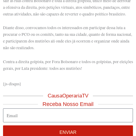
sair às ruas contra Bolsonaro e toda a direita golpista, único meio de derrotar
a ofensiva da direita, pois petições virtuais, atos simbólicos, panelaços, entre
outras atividades, não são capazes de reverter o quadro político brasileiro.
Diante disso, convocamos todos os interessados em participar dessa luta a
procurar o PCO ou os comitês, tanto na sua cidade, quanto de forma nacional,
e participarem dos mutirões ali onde eles já ocorrem e organizar onde ainda
não são realizados.
Contra a direita golpista, por Fora Bolsonaro e todos os golpistas, por eleições
gerais, por Lula presidente: todos aos mutirões!
[js-disqus]
CausaOperariaTV
Receba Nosso Email
Email
ENVIAR