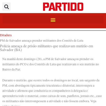
Ir
para
o
conteúdo
Ditadura
PM de Salvador ameaça prender militantes dos Comitês de Luta
Polícia ameaça de prisão militantes que realizavam mutirão em
Salvador (BA)
Na manhã deste domingo (28), a PM de Salvador ameaçou prender os
militantes do PCO e dos Comitês de Luta que realizavam o seu mutirão no
Bairro da Paz.
Durante o mutirão, que ocorre todos os domingos no local, um sargento da
PM, com abordagem tipicamente truculenta e ditatorial, interrompeu a
atividade e afirmou que conduziria os companheiros à delegacia e
apreenderia todo o material, como caixas de som, panfletos, jornais etc., caso
os militantes não interrompessem a atividade e não fossem embora. Veja