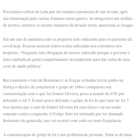
Precisamos cobrar do Lula que ele cumpra a promessa de sair às ruas, após
sua imunização pela vacina. Estamos numa guerra. Ao atingirmos um milhão
de mortos, teremos os mesmo números da invasão norte-americana ao Iraque.
Em um ano de pandemia não se preparou leito suficiente para os pacientes da
covid hoje. Pessoas morrem todos os dias sufocadas nos corredores dos
hospitais. “Ninguém tem obrigação de morrer sufocado porque o governo é
uma cambada de gente completamente incompetente para dar conta de uma
crise de saúde pública”.
Rui comentou o fato de Bolsonaro e as Forças Armadas terem ganho na
Justiça o direito de comemorar o golpe de 1964 e comparou essa
comemoração com o que fez Daniel Silveira, preso a mando do STF por
defender o AI-5. É mais grave defender o golpe de 64 do que falar do AI-5.
Isso mostra que o caso do Daniel SIlveira foi uma farsa e vai ser usado
somente contra a esquerda. O Felipe Neto foi intimado por ter chamado
Bolsonaro de genocida, isso vai ocorrer com cada vez mais frequência.
A comemoração do golpe de 64 é um problema do presente. Trata-se de uma