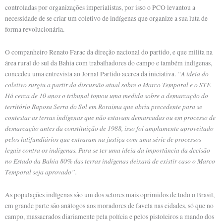
controladas por organizações imperialistas, por isso o PCO levantou a
necessidade de se criar um coletivo de indígenas que organize a sua luta de
forma revolucionária.
O companheiro Renato Farac da direção nacional do partido, e que milita na
área rural do sul da Bahia com trabalhadores do campo e também indígenas,
“A ideia do
concedeu uma entrevista ao Jornal Partido acerca da iniciativa.
coletivo surgiu a partir da discussão atual sobre o Marco Temporal e o STF.
Há cerca de 10 anos o tribunal tomou uma medida sobre a demarcação do
território Raposa Serra do Sol em Roraima que abriu precedente para se
contestar as terras indígenas que não estavam demarcadas ou em processo de
demarcação antes da constituição de 1988, isso foi amplamente aproveitado
pelos latifundiários que entraram na justiça com uma série de processos
legais contra os indígenas. Para se ter uma ideia da importância da decisão
no Estado da Bahia 80% das terras indígenas deixará de existir caso o Marco
Temporal seja aprovado”.
As populações indígenas são um dos setores mais oprimidos de todo o Brasil,
em grande parte são análogos aos moradores de favela nas cidades, só que no
campo, massacrados diariamente pela polícia e pelos pistoleiros a mando dos