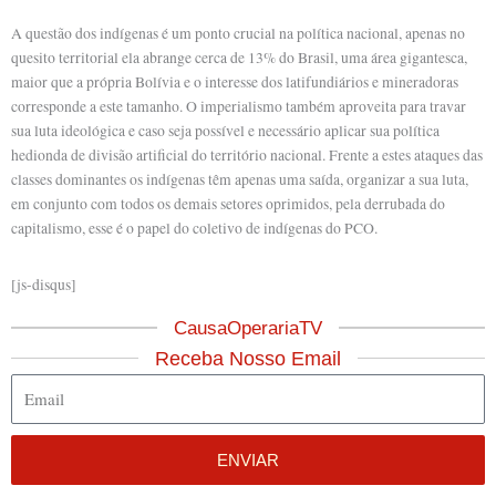
A questão dos indígenas é um ponto crucial na política nacional, apenas no
quesito territorial ela abrange cerca de 13% do Brasil, uma área gigantesca,
maior que a própria Bolívia e o interesse dos latifundiários e mineradoras
corresponde a este tamanho. O imperialismo também aproveita para travar
sua luta ideológica e caso seja possível e necessário aplicar sua política
hedionda de divisão artificial do território nacional. Frente a estes ataques das
classes dominantes os indígenas têm apenas uma saída, organizar a sua luta,
em conjunto com todos os demais setores oprimidos, pela derrubada do
capitalismo, esse é o papel do coletivo de indígenas do PCO.
[js-disqus]
CausaOperariaTV
Receba Nosso Email
Email
ENVIAR