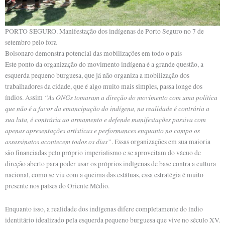
PORTO SEGURO. Manifestação dos indígenas de Porto Seguro no 7 de
setembro pelo fora
Bolsonaro demonstra potencial das mobilizações em todo o país
Este ponto da organização do movimento indígena é a grande questão, a
esquerda pequeno burguesa, que já não organiza a mobilização dos
trabalhadores da cidade, que é algo muito mais simples, passa longe dos
“As ONGs tomaram a direção do movimento com uma política
índios. Assim
que não é a favor da emancipação do indígena, na realidade é contrária a
sua luta, é contrária ao armamento e defende manifestações passiva com
apenas apresentações artísticas e performances enquanto no campo os
assassinatos acontecem todos os dias”
. Essas organizações em sua maioria
são financiadas pelo próprio imperialismo e se aproveitam do vácuo de
direção aberto para poder usar os próprios indígenas de base contra a cultura
nacional, como se viu com a queima das estátuas, essa estratégia é muito
presente nos países do Oriente Médio.
Enquanto isso, a realidade dos indígenas difere completamente do índio
identitário idealizado pela esquerda pequeno burguesa que vive no século XV.