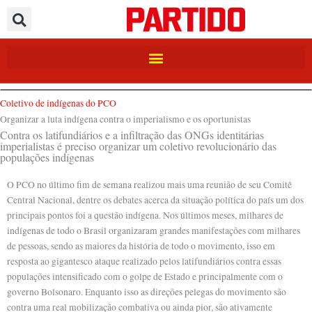
Ir
para
o
conteúdo
Coletivo de indígenas do PCO
Organizar a luta indígena contra o imperialismo e os oportunistas
Contra os latifundiários e a infiltração das ONGs identitárias
imperialistas é preciso organizar um coletivo revolucionário das
populações indígenas
O PCO no último fim de semana realizou mais uma reunião de seu Comitê
Central Nacional, dentre os debates acerca da situação política do país um dos
principais pontos foi a questão indígena. Nos últimos meses, milhares de
indígenas de todo o Brasil organizaram grandes manifestações com milhares
de pessoas, sendo as maiores da história de todo o movimento, isso em
resposta ao gigantesco ataque realizado pelos latifundiários contra essas
populações intensificado com o golpe de Estado e principalmente com o
governo Bolsonaro. Enquanto isso as direções pelegas do movimento são
contra uma real mobilização combativa ou ainda pior, são ativamente