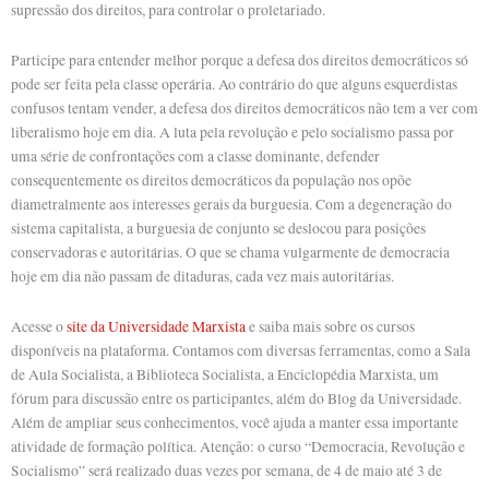
supressão dos direitos, para controlar o proletariado.
Participe para entender melhor porque a defesa dos direitos democráticos só
pode ser feita pela classe operária. Ao contrário do que alguns esquerdistas
confusos tentam vender, a defesa dos direitos democráticos não tem a ver com
liberalismo hoje em dia. A luta pela revolução e pelo socialismo passa por
uma série de confrontações com a classe dominante, defender
consequentemente os direitos democráticos da população nos opõe
diametralmente aos interesses gerais da burguesia. Com a degeneração do
sistema capitalista, a burguesia de conjunto se deslocou para posições
conservadoras e autoritárias. O que se chama vulgarmente de democracia
hoje em dia não passam de ditaduras, cada vez mais autoritárias.
Acesse o
site da Universidade Marxista
e saiba mais sobre os cursos
disponíveis na plataforma. Contamos com diversas ferramentas, como a Sala
de Aula Socialista, a Biblioteca Socialista, a Enciclopédia Marxista, um
fórum para discussão entre os participantes, além do Blog da Universidade.
Além de ampliar seus conhecimentos, você ajuda a manter essa importante
atividade de formação política. Atenção: o curso “Democracia, Revolução e
Socialismo” será realizado duas vezes por semana, de 4 de maio até 3 de