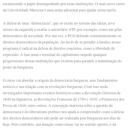
esclarecendo o papel desempenhado por essas instituições. O mais novo curso
da Universidade Marxista é uma arma adicional para ajudar nessa tarefa.
A defesa de uma “democracia”, que só existe no terreno das ideias, leva
setores da esquerda a exaltar o autoritário STF, por exemplo, como um pilar
democrático da sociedade. Por sua vez, o PCO defende consistentemente os
direitos democráticos da população. Ao invés de se prender a ilusões, nosso
programa é radical na defesa de direitos concretos, como a liberdade de
expressão. A fase atual e terminal do capitalismo impede qualquer
progressismo dessas instituições que existem para garantir a manutenção do
poder da burguesia.
O curso vai abordar a origem da democracia burguesa, seus fundamentos
teóricos e sua relação com as revoluções burguesas. Com isso serão
investigados importantes eventos históricos como a Revolução Gloriosa de
1648 na Inglaterra, as Revoluções Francesas de 1789 e 1830, a Primavera dos
Povos de 1848, entre outros. A concepção marxista sobre a questão da
democracia e do liberalismo político nos ajuda a compreender como a defesa
dos direitos democráticos não pode ser realizada pela burguesia nos dias de
hoje. Pelo contrário, sua atuação como classe vai no sentido oposto, o da