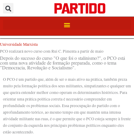
Ir
para
o
conteúdo
Universidade Marxista
PCO realizará novo curso com Rui C. Pimenta a partir de maio
Depois do sucesso do curso "O que foi o stalinismo?", o PCO está
com uma nova atividade de formação preparada, como o tema
"Democracia, Revolução e Socialismo".
O PCO é um partido que, além de ser o mais ativo na prática, também preza
muito pela formação política dos seus militantes, simpatizantes e qualquer um
que queira entender melhor como operam os determinantes históricos. Para
orientar uma prática política correta é necessário compreender em
profundidade os problemas sociais. Essa preocupação do partido com o
aprofundamento teórico, ao mesmo tempo em que mantém uma intensa
atividade militante nas ruas, é o que permite que o PCO esteja sempre à frente
do conjunto da esquerda nos principais problemas políticos enquanto eles
estão acontecendo.