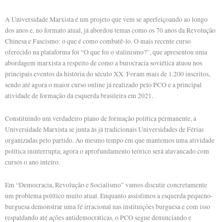
A Universidade Marxista é um projeto que vem se aperfeiçoando ao longo
dos anos e, no formato atual, já abordou temas como os 70 anos da Revolução
Chinesa e Fascismo: o que é como combatê-lo. O mais recente curso
oferecido na plataforma foi “O que foi o stalinismo?”, que apresentou uma
abordagem marxista a respeito de como a burocracia soviética atuou nos
principais eventos da história do século XX. Foram mais de 1.200 inscritos,
sendo até agora o maior curso online já realizado pelo PCO e a principal
atividade de formação da esquerda brasileira em 2021.
Constituindo um verdadeiro plano de formação política permanente, a
Universidade Marxista se junta às já tradicionais Universidades de Férias
organizadas pelo partido. Ao mesmo tempo em que mantemos uma atividade
política ininterrupta, agora o aprofundamento teórico será alavancado com
cursos o ano inteiro.
Em “Democracia, Revolução e Socialismo” vamos discutir concretamente
um problema político muito atual. Enquanto assistimos a esquerda pequeno-
burguesa demonstrar uma fé irracional nas instituições burguesa e com isso
respaldando até ações antidemocráticas, o PCO segue denunciando e