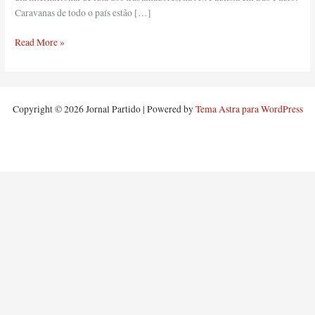
de
Caravanas de todo o país estão […]
luta.
Participe!
Read More »
Copyright © 2026 Jornal Partido | Powered by
Tema Astra para WordPress