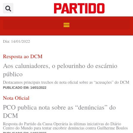
Ir
para
o
conteúdo
Dia: 14/01/2022
Resposta ao DCM
Aos caluniadores, o pelourinho do escárnio
público
Destacamos principais trechos de nota oficial sobre as “acusações” do DCM
PUBLICADO EM:
14/01/2022
Nota Oficial
PCO publica nota sobre as “denúncias” do
DCM
Resposta do Partido da Causa Operária às últimas iniciativas do Diário
Centro do Mundo para tentar encobrir denúncias contra Guilherme Boulos