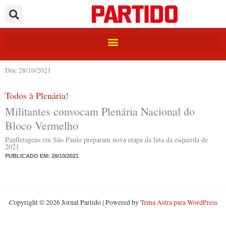
Ir
para
o
conteúdo
Dia: 28/10/2021
Todos à Plenária!
Militantes convocam Plenária Nacional do
Bloco Vermelho
Panfletagens em São Paulo preparam nova etapa da luta da esquerda de
2021
PUBLICADO EM:
28/10/2021
Copyright © 2026 Jornal Partido | Powered by
Tema Astra para WordPress