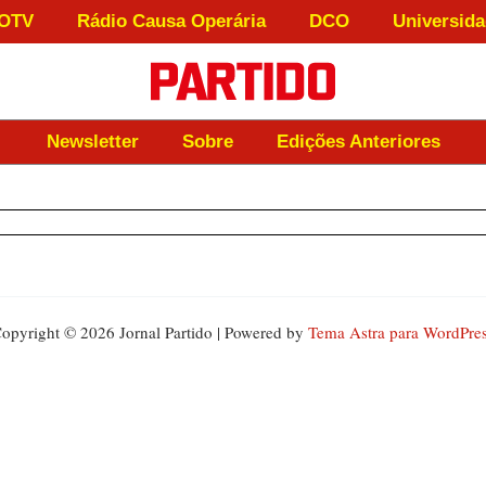
OTV
Rádio Causa Operária
DCO
Universida
Newsletter
Sobre
Edições Anteriores
opyright © 2026 Jornal Partido | Powered by
Tema Astra para WordPre